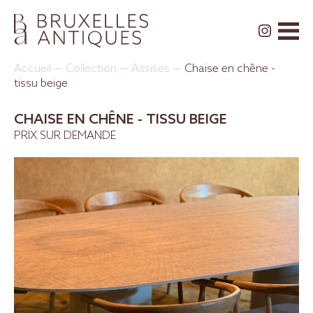
Accueil
—
Collection
—
Assises
—
Chaise en chêne -
tissu beige
CHAISE EN CHÊNE - TISSU BEIGE
PRIX SUR DEMANDE