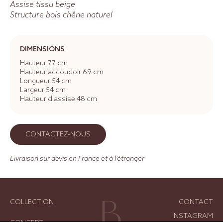
Assise tissu beige
Structure bois chêne naturel
DIMENSIONS
Hauteur 77 cm
Hauteur accoudoir 69 cm
Longueur 54 cm
Largeur 54 cm
Hauteur d'assise 48 cm
CONTACTEZ-NOUS
Livraison sur devis en France et à l'étranger
COLLECTION
CONTACT
INSTAGRAM