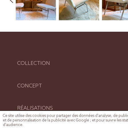
COLLECTION
CONCEPT
RÉALISATIONS
Ce site utilise des cookies pour partager des données d'analyse, de publicit
et de personnalisation de la publicité avec Google ; et pour suivre les sta
d'audience.