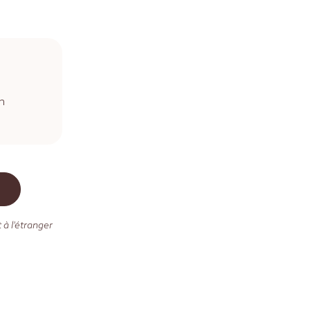
m
 à l'étranger