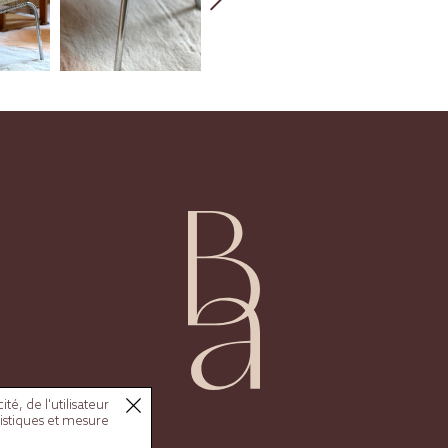
é, de l'utilisateur
tistiques et mesure