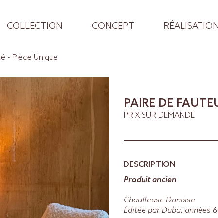
COLLECTION
CONCEPT
RÉALISATIO
mé - Pièce Unique
PAIRE DE FAUTE
PRIX SUR DEMANDE
DESCRIPTION
Produit ancien
Chauffeuse Danoise
Éditée par Duba, années 