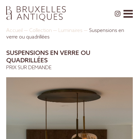
Accueil
—
Collection
—
Luminaires
—
Suspensions en
verre ou quadrillées
SUSPENSIONS EN VERRE OU
QUADRILLÉES
PRIX SUR DEMANDE