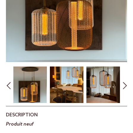
DESCRIPTION
Produit neuf