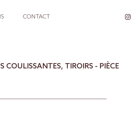
NS
CONTACT
 COULISSANTES, TIROIRS - PIÈCE