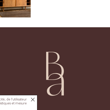
é, de l'utilisateur
tistiques et mesure