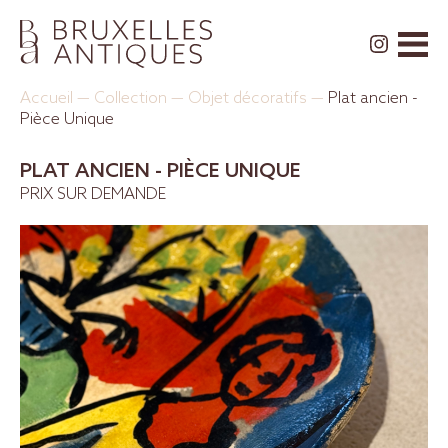
Accueil
—
Collection
—
Objet décoratifs
—
Plat ancien -
Pièce Unique
PLAT ANCIEN - PIÈCE UNIQUE
PRIX SUR DEMANDE