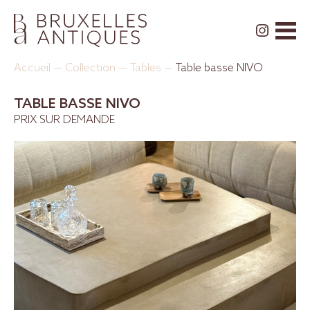
Accueil
—
Collection
—
Tables
—
Table basse NIVO
TABLE BASSE NIVO
PRIX SUR DEMANDE