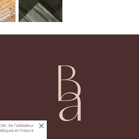
é, de l'utilisateur
tistiques et mesure