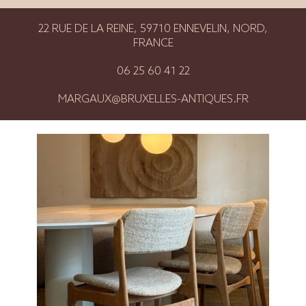
22 RUE DE LA REINE, 59710 ENNEVELIN, NORD,
FRANCE
06 25 60 41 22
MARGAUX@BRUXELLES-ANTIQUES.FR