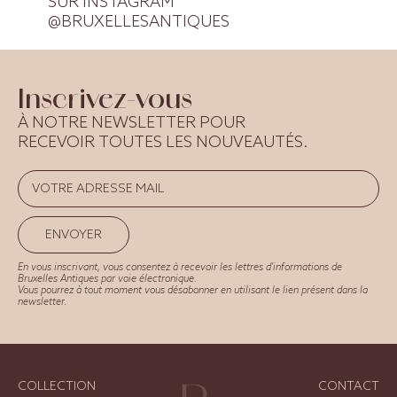
SUR INSTAGRAM
@BRUXELLESANTIQUES
Inscrivez-vous
À NOTRE NEWSLETTER POUR
RECEVOIR TOUTES LES NOUVEAUTÉS.
ENVOYER
En vous inscrivant, vous consentez à recevoir les lettres d'informations de
Bruxelles Antiques par voie électronique.
Vous pourrez à tout moment vous désabonner en utilisant le lien présent dans la
newsletter.
COLLECTION
CONTACT