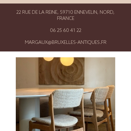
22 RUE DE LA REINE, 59710 ENNEVELIN, NORD,
FRANCE
06 25 60 41 22
MARGAUX@BRUXELLES-ANTIQUES.FR