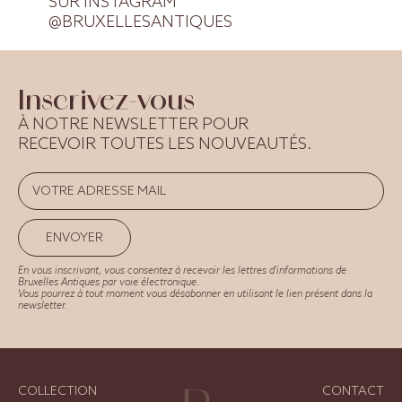
SUR INSTAGRAM
@BRUXELLESANTIQUES
Inscrivez-vous
À NOTRE NEWSLETTER POUR
RECEVOIR TOUTES LES NOUVEAUTÉS.
ENVOYER
En vous inscrivant, vous consentez à recevoir les lettres d'informations de
Bruxelles Antiques par voie électronique.
Vous pourrez à tout moment vous désabonner en utilisant le lien présent dans la
newsletter.
COLLECTION
CONTACT