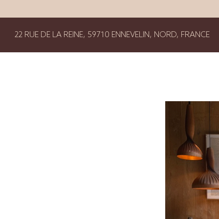
22 RUE DE LA REINE, 59710 ENNEVELIN, NORD, FRANCE