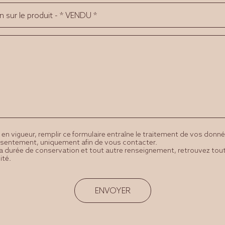
en vigueur, remplir ce formulaire entraîne le traitement de vos donn
nsentement, uniquement afin de vous contacter.
, la durée de conservation et tout autre renseignement, retrouvez tou
ité.
ENVOYER