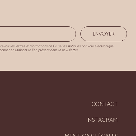
ENVOYER
cevoir les lettres d'informations de Bruxelles Antiques par voie électronique.
nner en utilisant le lien présent dans la newsletter.
CONTACT
INSTAGRAM