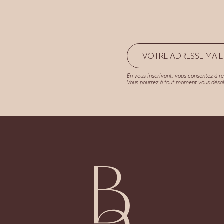
En vous inscrivant, vous consentez à re
Vous pourrez à tout moment vous désabo