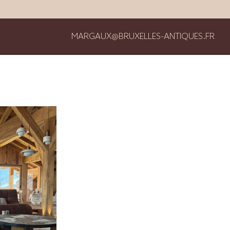
MARGAUX@BRUXELLES-ANTIQUES.FR