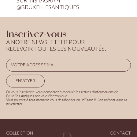
SUR INSTAGRAM
@BRUXELLESANTIQUES
Inscrivez-vous
À NOTRE NEWSLETTER POUR
RECEVOIR TOUTES LES NOUVEAUTÉS.
ENVOYER
En vous inscrivant, vous consentez à recevoir les lettres d'informations de
Bruxelles Antiques par voie électronique.
Vous pourrez à tout moment vous désabonner en utilisant le lien présent dans la
newsletter.
COLLECTION
CONTACT