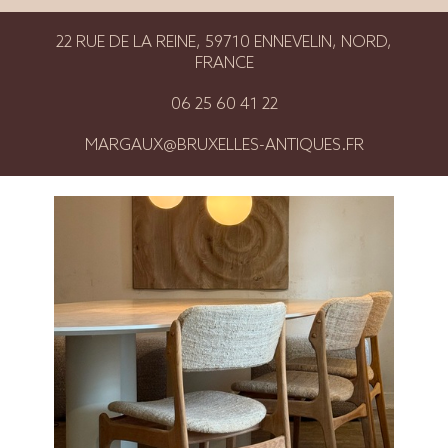
22 RUE DE LA REINE, 59710 ENNEVELIN, NORD,
FRANCE
06 25 60 41 22
MARGAUX@BRUXELLES-ANTIQUES.FR