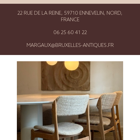
22 RUE DE LA REINE, 59710 ENNEVELIN, NORD,
FRANCE
06 25 60 41 22
MARGAUX@BRUXELLES-ANTIQUES.FR