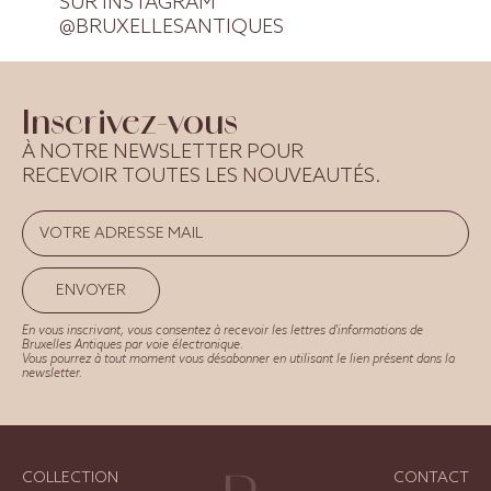
SUR INSTAGRAM
@BRUXELLESANTIQUES
Inscrivez-vous
À NOTRE NEWSLETTER POUR
RECEVOIR TOUTES LES NOUVEAUTÉS.
ENVOYER
En vous inscrivant, vous consentez à recevoir les lettres d'informations de
Bruxelles Antiques par voie électronique.
Vous pourrez à tout moment vous désabonner en utilisant le lien présent dans la
newsletter.
COLLECTION
CONTACT