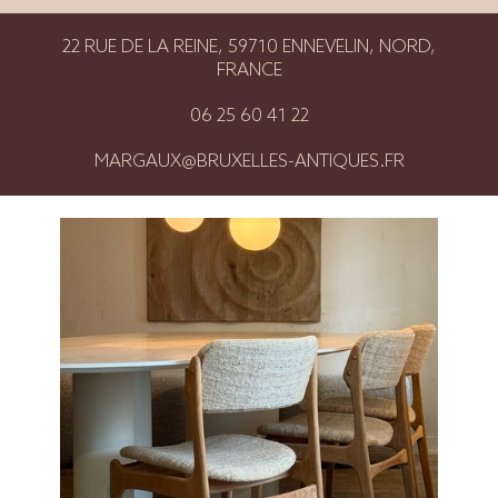
22 RUE DE LA REINE, 59710 ENNEVELIN, NORD,
FRANCE
06 25 60 41 22
MARGAUX@BRUXELLES-ANTIQUES.FR