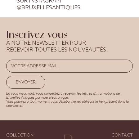
SUR INSTAGRAM
@BRUXELLESANTIQUES
Inscrivez-vous
À NOTRE NEWSLETTER POUR
RECEVOIR TOUTES LES NOUVEAUTÉS.
ENVOYER
En vous inscrivant, vous consentez à recevoir les lettres d'informations de
Bruxelles Antiques par voie électronique.
Vous pourrez à tout moment vous désabonner en utilisant le lien présent dans la
newsletter.
COLLECTION
CONTACT