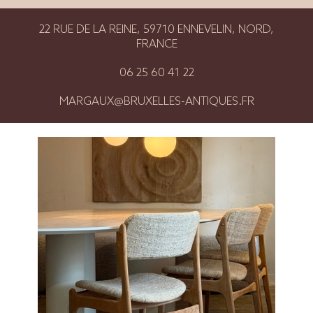
22 RUE DE LA REINE, 59710 ENNEVELIN, NORD,
FRANCE
06 25 60 41 22
MARGAUX@BRUXELLES-ANTIQUES.FR