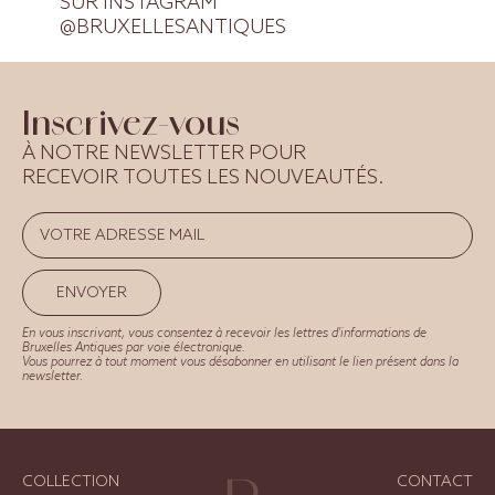
SUR INSTAGRAM
@BRUXELLESANTIQUES
Inscrivez-vous
À NOTRE NEWSLETTER POUR
RECEVOIR TOUTES LES NOUVEAUTÉS.
ENVOYER
En vous inscrivant, vous consentez à recevoir les lettres d'informations de
Bruxelles Antiques par voie électronique.
Vous pourrez à tout moment vous désabonner en utilisant le lien présent dans la
newsletter.
COLLECTION
CONTACT